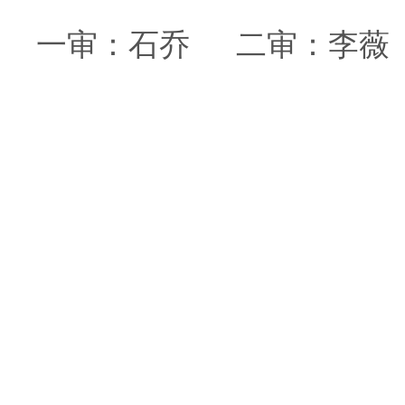
一审：
石乔
二审：李薇