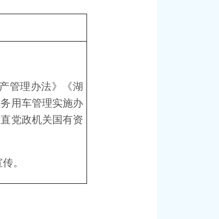
产管理办法》《湖
公务用车管理实施办
省直党政机关国有资
宣传。