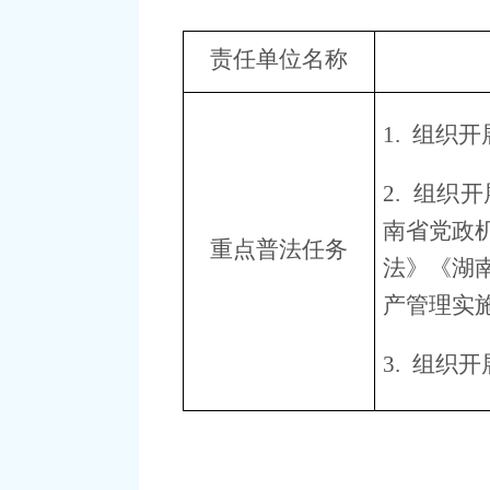
责任单位名称
1.
组织开
2.
组织开
南省党政
重点普法任务
法》《湖
产管理实
3.
组织开