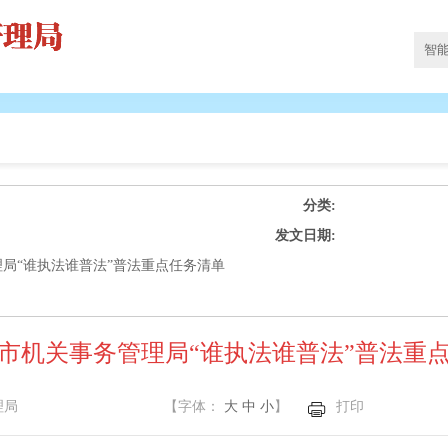
分类:
发文日期:
理局“谁执法谁普法”普法重点任务清单
年度市机关事务管理局“谁执法谁普法”普法重
理局
【字体：
大
中
小
】
打印