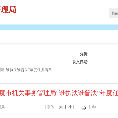
分类:
发文日期:
理局“谁执法谁普法”年度任务清单
3年度市机关事务管理局“谁执法谁普法”年度
理局
【字体：
大
中
小
】
打印